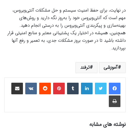
در نهایت، برای حفظ امنیت سیستم و حل مشکلات آنتی‌ویروس،
مهم است که آنتی‌ویروس خود را به‌روز نگه دارید و روش‌های
بهینه‌سازی و پیکربندی آنتی‌ویروس را به درستی انجام دهید.
همچنین، همیشه در اختیار یک پشتیبانی معتبر و منابع امنیتی قرار
داشته باشید تا در صورت بروز مشکلات جدی، به تعمیر و رفع آنها
بپردازید.
آموزشی
ترفند
لینکدین
‫تامبلر
‫پین‌ترست
‫رددیت
‫VKontakte
اشتراک گذاری از طریق ایمیل
چاپ
نوشته های مشابه