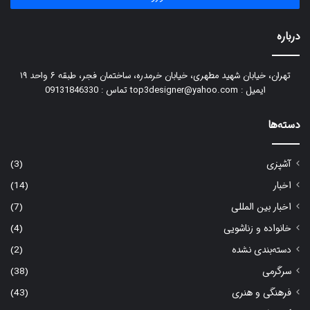
درباره
تهران، خیابان شهید مطهری، خیابان خرمدره، ساختمان فجر، طبقه ۶ واحد ۱۹
ایمیل : top3designer@yahoo.com تماس : 09131846330
دسته‌ها
آشپزی
(3)
اخبار
(14)
اخبار بین المللی
(7)
خانواده و زناشویی
(4)
دسته‌بندی نشده
(2)
سرگرمی
(38)
فرهنگی و هنری
(43)