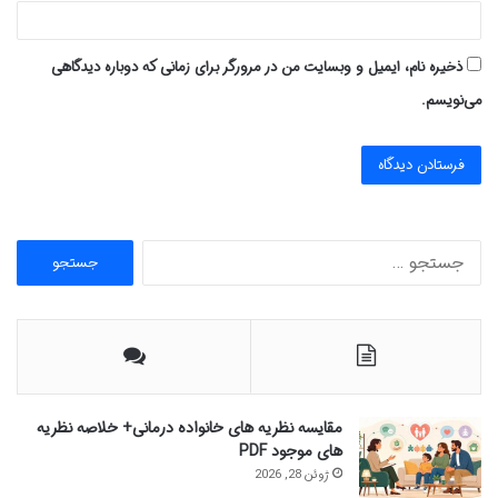
ذخیره نام، ایمیل و وبسایت من در مرورگر برای زمانی که دوباره دیدگاهی
می‌نویسم.
ج
س
ت
ج
و
ب
ر
ا
مقایسه نظریه های خانواده درمانی+ خلاصه نظریه
ی
های موجود PDF
:
ژوئن 28, 2026