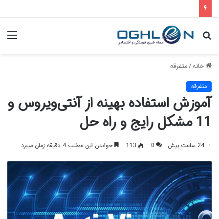
جستجو
منو
برای
خانه
/
متفرقه
متفرقه
آموزش استفاده بهینه از آنتی‌ویروس و
11 مشکل رایج و راه حل
24 ساعت پیش
0
113
خواندن این مطلب 4 دقیقه زمان میبرد