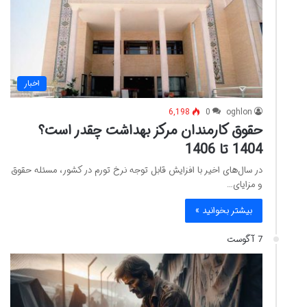
اخبار
6,198
0
oghlon
حقوق کارمندان مرکز بهداشت چقدر است؟
1404 تا 1406
در سال‌های اخیر با افزایش قابل توجه نرخ تورم در کشور، مسئله حقوق
و مزایای…
بیشتر بخوانید »
7 آگوست