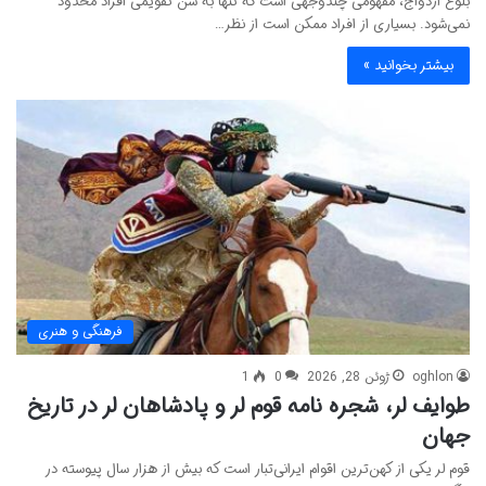
بلوغ ازدواج، مفهومی چندوجهی است که تنها به سن تقویمی افراد محدود
نمی‌شود. بسیاری از افراد ممکن است از نظر…
بیشتر بخوانید »
فرهنگی و هنری
oghlon
ژوئن 28, 2026
0
1
طوایف لر، شجره نامه قوم لر و پادشاهان لر در تاریخ
جهان
قوم لر یکی از کهن‌ترین اقوام ایرانی‌تبار است که بیش از هزار سال پیوسته در