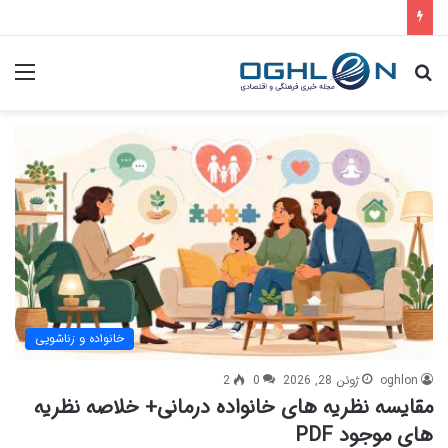
جستجو
منو
برای
خانواده و زناشویی
oghlon
ژوئن 28, 2026
0
2
مقایسه نظریه های خانواده درمانی+ خلاصه نظریه
های موجود PDF