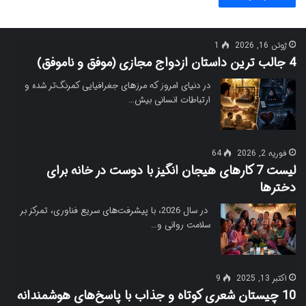
ژوئن 16, 2026
1
4 جالب ترین داستان ازدواج مجازی (موفق و ناموفق)
در دنیای امروز که مرزهای جغرافیایی کمرنگ‌تر شده و
ارتباطات انسانی بیش…
فوریه 2, 2026
64
لیست 7 کارهای هیجان انگیز با دوست در خانه برای
دخترها
در سال 2026، با پیشرفت‌های سریع فناوری، تمرکز بر
سلامت روانی و…
اکتبر 13, 2025
9
10 چیستان‌ شعری کوتاه و جذاب با پاسخ‌های هوشمندانه