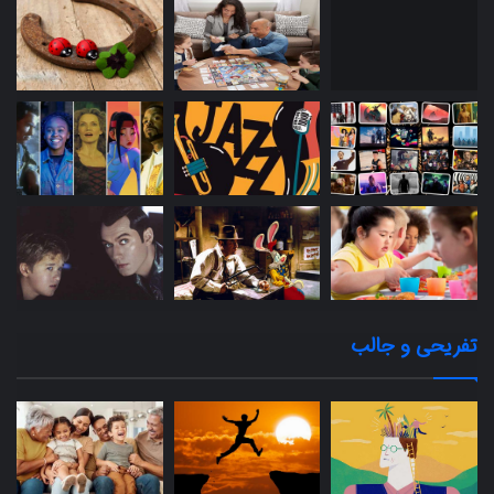
تفریحی و جالب