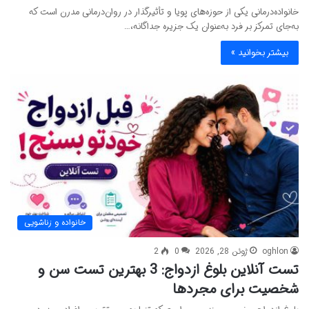
خانواده‌درمانی یکی از حوزه‌های پویا و تأثیرگذار در روان‌درمانی مدرن است که
به‌جای تمرکز بر فرد به‌عنوان یک جزیره جداگانه،…
بیشتر بخوانید »
خانواده و زناشویی
oghlon
ژوئن 28, 2026
0
2
تست آنلاین بلوغ ازدواج: 3 بهترین تست سن و
شخصیت برای مجردها