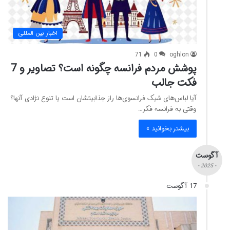
اخبار بین المللی
71
0
oghlon
پوشش مردم فرانسه چگونه است؟ تصاویر و 7
فکت جالب
آیا لباس‌های شیک فرانسوی‌ها راز جذابیتشان است یا تنوع نژادی آنها؟
وقتی به فرانسه فکر…
بیشتر بخوانید »
آگوست
- 2025 -
17 آگوست