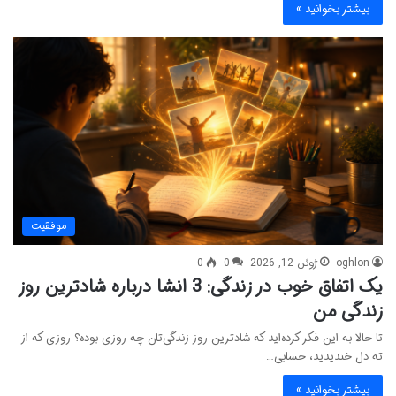
بیشتر بخوانید »
موفقیت
oghlon
ژوئن 12, 2026
0
0
یک اتفاق خوب در زندگی: 3 انشا درباره شادترین روز
زندگی من
تا حالا به این فکر کرده‌اید که شادترین روز زندگی‌تان چه روزی بوده؟ روزی که از
ته دل خندیدید، حسابی…
بیشتر بخوانید »