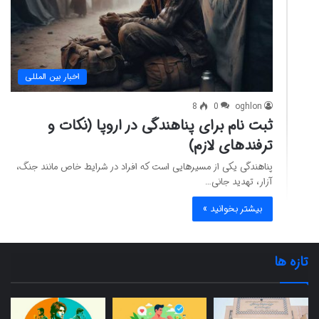
اخبار بین المللی
8
0
oghlon
ثبت نام برای پناهندگی در اروپا (نکات و
ترفندهای لازم)
پناهندگی یکی از مسیرهایی است که افراد در شرایط خاص مانند جنگ،
آزار، تهدید جانی…
بیشتر بخوانید »
تازه ها