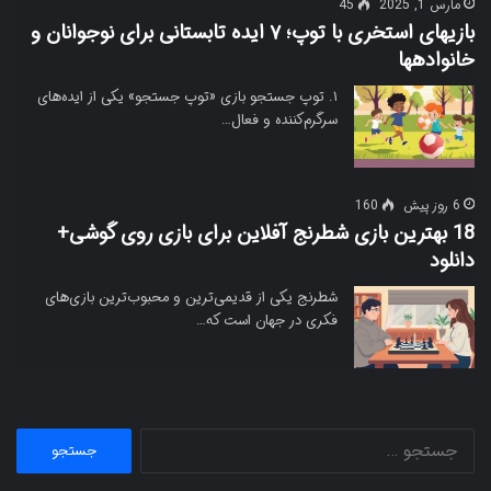
مارس 1, 2025
45
بازیهای استخری با توپ؛ ۷ ایده تابستانی برای نوجوانان و
خانوادهها
۱. توپ جستجو بازی «توپ جستجو» یکی از ایده‌های
سرگرم‌کننده و فعال…
6 روز پیش
160
18 بهترین بازی شطرنج آفلاین برای بازی روی گوشی+
دانلود
شطرنج یکی از قدیمی‌ترین و محبوب‌ترین بازی‌های
فکری در جهان است که…
جستجو
برای: