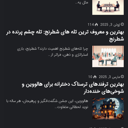
مثل یه…
ژوئن 3, 2025
114
بهترین و معروف ترین تله های شطرنج: تله چشم پرنده در
شطرنج
چرا تله‌های شطرنج اهمیت دارند؟ شطرنج، بازی
استراتژی و ذهن، فراتر از…
مارس 3, 2025
10
بهترین ترفندهای ترسناک دخترانه برای هالووین و
شوخی‌های خنده‌دار
هالووین، این جشن شگفت‌انگیز و پرهیجان، هر ساله با
نوید لحظاتی متفاوت…