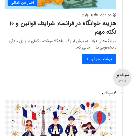
اخبار بین المللی
2
0
oghlon
هزینه خوابگاه در فرانسه: شرایط، قوانین و ۱۰
نکته مهم
خوابگاه‌های فرانسه، بیش از یک پناهگاه موقت، تکه‌ای از پازل زندگی
دانشجویی‌اند – جایی که…
بیشتر بخوانید »
سپتامبر
- 2025 -
6 سپتامبر