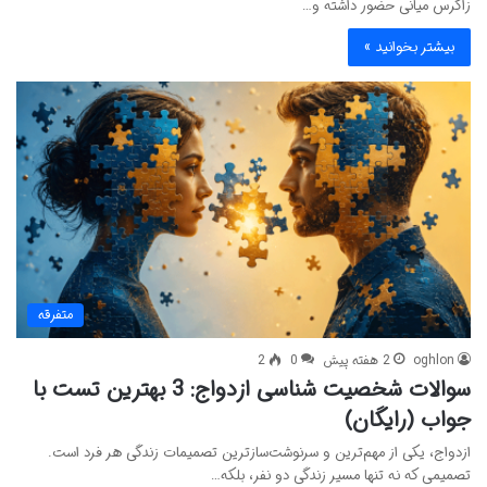
زاگرس میانی حضور داشته و…
بیشتر بخوانید »
متفرقه
oghlon
2 هفته پیش
0
2
سوالات شخصیت شناسی ازدواج: 3 بهترین تست با
جواب (رایگان)
ازدواج، یکی از مهم‌ترین و سرنوشت‌سازترین تصمیمات زندگی هر فرد است.
تصمیمی که نه تنها مسیر زندگی دو نفر، بلکه…