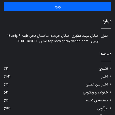
ورود
درباره
تهران، خیابان شهید مطهری، خیابان خرمدره، ساختمان فجر، طبقه ۶ واحد ۱۹
ایمیل : top3designer@yahoo.com تماس : 09131846330
دسته‌ها
آشپزی
(3)
اخبار
(14)
اخبار بین المللی
(7)
خانواده و زناشویی
(4)
دسته‌بندی نشده
(2)
سرگرمی
(38)