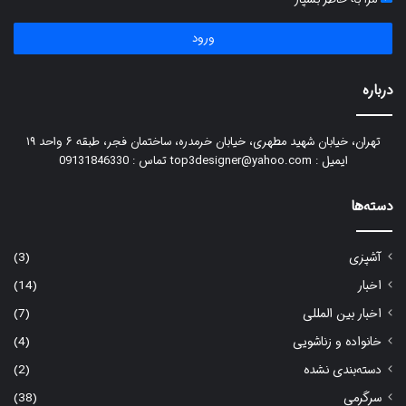
ورود
درباره
تهران، خیابان شهید مطهری، خیابان خرمدره، ساختمان فجر، طبقه ۶ واحد ۱۹
ایمیل : top3designer@yahoo.com تماس : 09131846330
دسته‌ها
آشپزی
(3)
اخبار
(14)
اخبار بین المللی
(7)
خانواده و زناشویی
(4)
دسته‌بندی نشده
(2)
سرگرمی
(38)