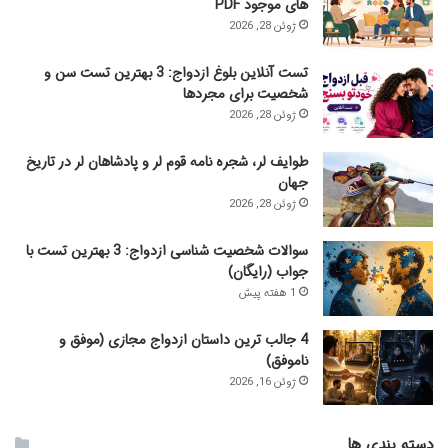
های موجود PDF
:
ژوئن 28, 2026
تست آنلاین بلوغ ازدواج: 3 بهترین تست سن و
شخصیت برای مجردها
ژوئن 28, 2026
طوایف لر، شجره نامه قوم لر و پادشاهان لر در تاریخ
جهان
ژوئن 28, 2026
سوالات شخصیت شناسی ازدواج: 3 بهترین تست با
جواب (رایگان)
1 هفته پیش
4 جالب ترین داستان ازدواج مجازی (موفق و
ناموفق)
ژوئن 16, 2026
دسته بندی ها