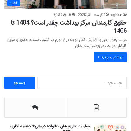
اخبار
oghlon
آگوست 31, 2025
0
6,139
حقوق کارمندان مرکز بهداشت چقدر است؟ 1404 تا
1406
در سال‌های اخیر با افزایش قابل توجه نرخ تورم در کشور، مسئله حقوق و مزایای
کارکنان دولت به‌ویژه در بخش‌های…
بیشتر بخوانید »
ج
س
ت
ج
و
ب
ر
ا
مقایسه نظریه های خانواده درمانی+ خلاصه نظریه
ی