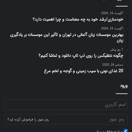
آگوست 14, 2024
خودسازی/رشد خود به چه معناست و چرا اهمیت دارد؟
آگوست 14, 2024
بهترین موسسات زبان آلمانی در تهران و تأثیر این موسسات بر یادگیری
زبان
1 روز پیش
چگونه نتفلیکس را روی لپ تاپ دانلود و تماشا کنیم؟
دسامبر 24, 2025
20 غذای نونی با سیب زمینی و گوجه و تخم مرغ
ورود
رمز عبور را فراموش کرده اید؟
مرا به خاطر بسپار