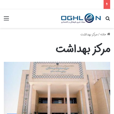
جستجو
منو
برای
خانه
/
مرکز بهداشت
مرکز بهداشت