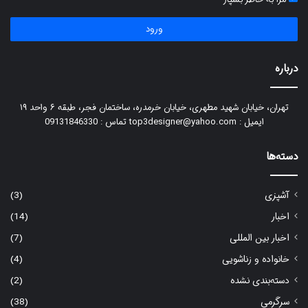
ورود
درباره
تهران، خیابان شهید مطهری، خیابان خرمدره، ساختمان فجر، طبقه ۶ واحد ۱۹
ایمیل : top3designer@yahoo.com تماس : 09131846330
دسته‌ها
آشپزی
(3)
اخبار
(14)
اخبار بین المللی
(7)
خانواده و زناشویی
(4)
دسته‌بندی نشده
(2)
سرگرمی
(38)