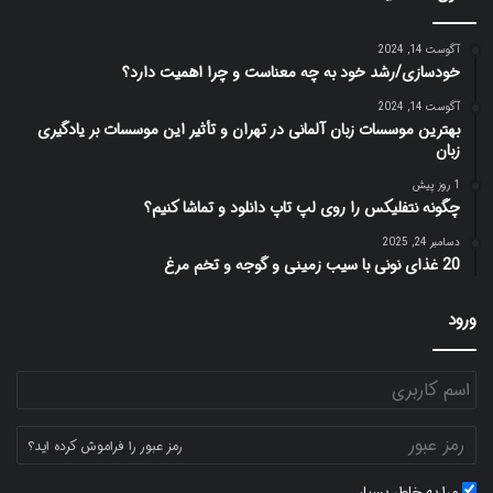
آگوست 14, 2024
خودسازی/رشد خود به چه معناست و چرا اهمیت دارد؟
آگوست 14, 2024
بهترین موسسات زبان آلمانی در تهران و تأثیر این موسسات بر یادگیری
زبان
1 روز پیش
چگونه نتفلیکس را روی لپ تاپ دانلود و تماشا کنیم؟
دسامبر 24, 2025
20 غذای نونی با سیب زمینی و گوجه و تخم مرغ
ورود
رمز عبور را فراموش کرده اید؟
مرا به خاطر بسپار