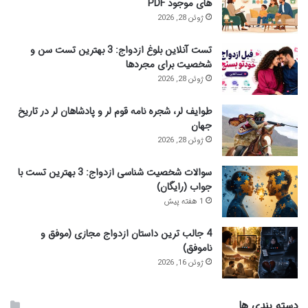
های موجود PDF
:
ژوئن 28, 2026
تست آنلاین بلوغ ازدواج: 3 بهترین تست سن و
شخصیت برای مجردها
ژوئن 28, 2026
طوایف لر، شجره نامه قوم لر و پادشاهان لر در تاریخ
جهان
ژوئن 28, 2026
سوالات شخصیت شناسی ازدواج: 3 بهترین تست با
جواب (رایگان)
1 هفته پیش
4 جالب ترین داستان ازدواج مجازی (موفق و
ناموفق)
ژوئن 16, 2026
دسته بندی ها