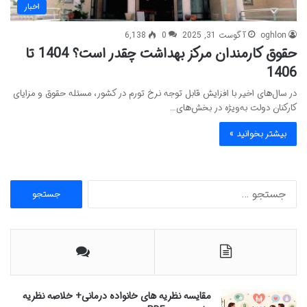
اخبار
oghlon
آگوست 31, 2025
0
6,138
حقوق کارمندان مرکز بهداشت چقدر است؟ 1404 تا
1406
در سال‌های اخیر با افزایش قابل توجه نرخ تورم در کشور، مسئله حقوق و مزایای
کارکنان دولت به‌ویژه در بخش‌های…
بیشتر بخوانید »
ج
س
ت
ج
و
ب
ر
ا
مقایسه نظریه های خانواده درمانی+ خلاصه نظریه
ی