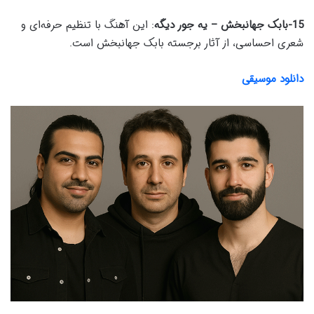
15-بابک جهانبخش – یه جور دیگه
: این آهنگ با تنظیم حرفه‌ای و
شعری احساسی، از آثار برجسته بابک جهانبخش است.
دانلود موسیقی