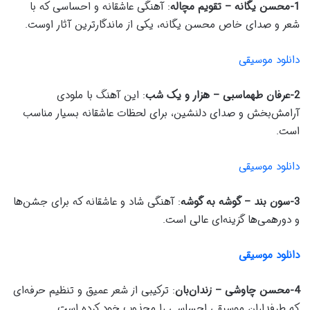
1-محسن یگانه – تقویم مچاله
: آهنگی عاشقانه و احساسی که با
شعر و صدای خاص محسن یگانه، یکی از ماندگارترین آثار اوست.
دانلود موسیقی
2-عرفان طهماسبی – هزار و یک شب
: این آهنگ با ملودی
آرامش‌بخش و صدای دلنشین، برای لحظات عاشقانه بسیار مناسب
است.
دانلود موسیقی
3-سون بند – گوشه به گوشه
: آهنگی شاد و عاشقانه که برای جشن‌ها
و دورهمی‌ها گزینه‌ای عالی است.
دانلود موسیقی
4-محسن چاوشی – زندان‌بان
: ترکیبی از شعر عمیق و تنظیم حرفه‌ای
که طرفداران موسیقی احساسی را مجذوب خود کرده است.