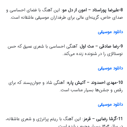
8-علیرضا پوراستاد – امون از دل مو
: این آهنگ با فضای احساسی و
صدای خاص، گزینه‌ای عالی برای طرفداران موسیقی عاشقانه است.
دانلود موسیقی
9-رضا صادقی – مث اول
: آهنگی احساسی با شعری عمیق که حس
نوستالژی را در شنونده زنده می‌کند.
دانلود موسیقی
10-مهدی احمدوند – آتیش پاره
: آهنگی شاد و جوان‌پسند که برای
رقص و جشن‌ها بسیار مناسب است.
دانلود موسیقی
11-گرشا رضایی – قرمز
: این آهنگ با ریتم پرانرژی و شعری عاشقانه،
در سال ۱۴۰۴ بسیار محبوب شده است.