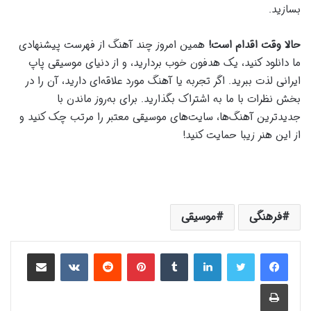
بسازید.
حالا وقت اقدام است!
همین امروز چند آهنگ از فهرست پیشنهادی
ما دانلود کنید، یک هدفون خوب بردارید، و از دنیای موسیقی پاپ
ایرانی لذت ببرید. اگر تجربه یا آهنگ مورد علاقه‌ای دارید، آن را در
بخش نظرات با ما به اشتراک بگذارید. برای به‌روز ماندن با
جدیدترین آهنگ‌ها، سایت‌های موسیقی معتبر را مرتب چک کنید و
از این هنر زیبا حمایت کنید!
فرهنگی
موسیقی
لینکدین
‫تامبلر
‫پین‌ترست
‫رددیت
‫VKontakte
اشتراک گذاری از طریق ایمیل
چاپ