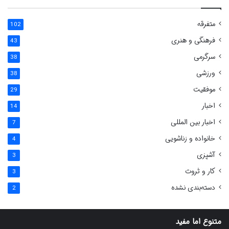
متفرقه
102
فرهنگی و هنری
43
سرگرمی
38
ورزشی
38
موفقیت
29
اخبار
14
اخبار بین المللی
7
خانواده و زناشویی
4
آشپزی
3
کار و ثروت
3
دسته‌بندی نشده
2
متنوع اما مفید