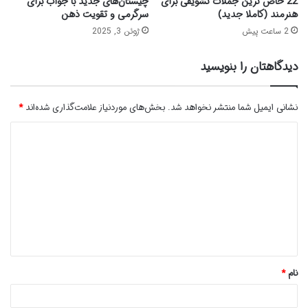
22 خاص ترین جملات تشویقی برای
چیستان‌های جدید با جواب برای
هنرمند (کاملا جدید)
سرگرمی و تقویت ذهن
2 ساعت پیش
ژوئن 3, 2025
دیدگاهتان را بنویسید
نشانی ایمیل شما منتشر نخواهد شد.
بخش‌های موردنیاز علامت‌گذاری شده‌اند
*
د
ی
د
گ
ا
ه
*
نام
*