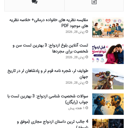
ب
ر
ا
مقایسه نظریه های خانواده درمانی+ خلاصه نظریه
ی
های موجود PDF
:
ژوئن 28, 2026
تست آنلاین بلوغ ازدواج: 3 بهترین تست سن و
شخصیت برای مجردها
ژوئن 28, 2026
طوایف لر، شجره نامه قوم لر و پادشاهان لر در تاریخ
جهان
ژوئن 28, 2026
سوالات شخصیت شناسی ازدواج: 3 بهترین تست با
جواب (رایگان)
1 هفته پیش
4 جالب ترین داستان ازدواج مجازی (موفق و
ناموفق)