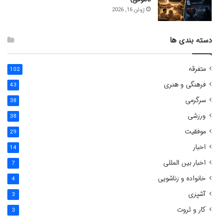
ژوئن 16, 2026
دسته بندی ها
متفرقه
102
فرهنگی و هنری
43
سرگرمی
38
ورزشی
38
موفقیت
29
اخبار
14
اخبار بین المللی
7
خانواده و زناشویی
4
آشپزی
3
کار و ثروت
3