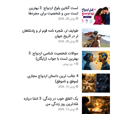
ی
تست آنلاین بلوغ ازدواج: 3 بهترین
:
تست سن و شخصیت برای مجردها
ژوئن 28, 2026
طوایف لر، شجره نامه قوم لر و پادشاهان
لر در تاریخ جهان
ژوئن 28, 2026
سوالات شخصیت شناسی ازدواج: 3
بهترین تست با جواب (رایگان)
7 روز پیش
4 جالب ترین داستان ازدواج مجازی
(موفق و ناموفق)
ژوئن 16, 2026
یک اتفاق خوب در زندگی: 3 انشا درباره
شادترین روز زندگی من
ژوئن 12, 2026