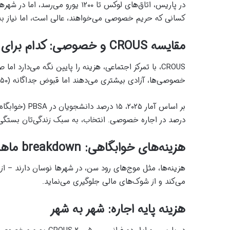
کسانی که حریم خصوصی می‌خواهند، عالی است، اما نیاز به ضامن یا ب
مقایسه CROUS و خصوصی: کدام برای شما؟
خصوصی‌ها، آزادی بیشتری می‌دهند اما قبوض جداگانه (۵۰-۱۰۰ یورو) اضافه می‌کنند.
درصد در اجاره خصوصی. انتخاب، به سبک زندگی‌تان بستگی 
هزینه‌های خوابگاهی: breakdown ماهانه و سالانه
می‌کند و از شوک‌های مالی جلوگیری می‌نماید.
هزینه پایه اجاره: شهر به شهر