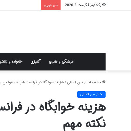
یکشنبه, آگوست 2 2026
خبر فوری
فرهنگی و هنری
آشپزی
خانواده و زناش
خانه
/
اخبار بین المللی
/
هزینه خوابگاه در فرانسه: شرایط، قوانین و ۱۰ نکته مه
اخبار بین المللی
نکته مهم