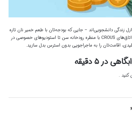
ازل زندگی دانشجویی‌اند – جایی که بودجه‌تان با طعم خمیر نان تازه
سنجیده می‌شود و هر قانون، پلی به سوی استقلال است. از اتاق‌های CROUS با منظره رودخانه سن تا استودیوهای خصوصی در
در ۵ دقیقه
کنید .