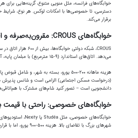
دسترسی، تا خصوصی‌ها با امکانات لوکس. هر نوع، شرایط خا
برقرار می‌کند.
خوابگاه‌های CROUS: مقرون‌به‌صرفه و اجتماعی
CROUS، شبکه دولتی خواب
می‌دهد. اتاق‌های استاندارد (۹-۱۵ مترمربع) با مبلمان پایه، آشپزخانه مشترک و وای‌فای، ایده‌آل برای تازه‌واردان است.
دانشجویی است – تصور کنید شام‌های مشترک با هم‌اتاقی‌های 
خوابگاه‌های خصوصی: راحتی با قیمت بال
خوابگاه‌های خصوصی،
شهرهای بزرگ با تقاضای بالا. هزینه ۵۰۰-۹۰۰ یورو، اما با قراردادهای انعطاف‌پذیر (۶-۱۲ ماه) و خدمات اضافی مثل نظافت.