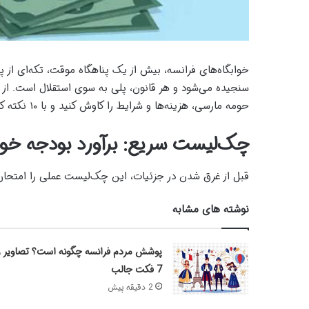
خوابگاه‌های فرانسه، بیش از یک پناهگاه موقت، تکه‌ای از پ
حومه مارسی، هزینه‌ها و شرایط را کاوش کنید و با ۱۰ نکته کلیدی، اقامت‌تان را به ماجراجویی بدون استرس بدل سازید.
چک‌لیست سریع: برآورد بودجه خوابگاهی 
قبل از غرق شدن در جزئیات، این چک‌لیست عملی را امتحان 
نوشته های مشابه
پوشش مردم فرانسه چگونه است؟ تصاویر و
7 فکت جالب
2 دقیقه پیش