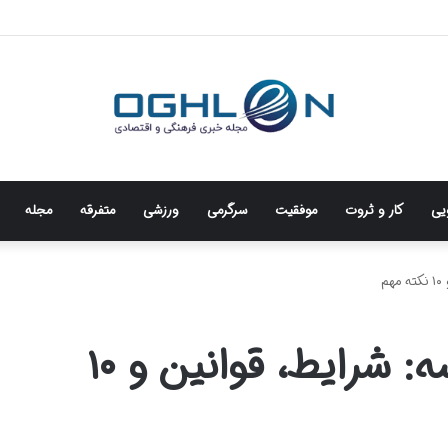
ویی
کار و ثروت
موفقیت
سرگرمی
ورزشی
متفرقه
مجله
م
هزینه خوابگاه در فرانسه: شرایط، قوانین و ۱۰