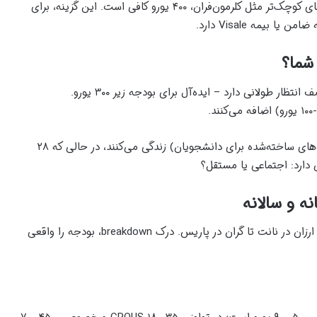
در پاریس، اتاق‌های لوکس تا ۱۲۰۰ یورو می‌رسد، اما در شهرهای کوچک‌تر مثل کلرمون‌فران، ۴۰۰ یورو کافی است. این گزینه، برای
یمه Visale دارد.
CROUS، با تمرکز اجتماعی، هزینه را پایین نگه می‌دارد اما صف انتظار طولانی دارد – ایده‌آل برای بودجه زیر ۳۰۰ یورو.
بر اساس آمار ۲۰۲۵، ۱۵ درصد دانشجویان در PBSA (خوابگاه‌های ساخته‌شده برای دانشجویان) زندگی می‌کنند، در حالی که ۲۸
دارد: اجتماعی یا مستقل؟
هزینه‌ها، مثل موج‌های رود سن، در شهرها نوسان دارند – از ارزان در نانت تا گران در پاریس. درک breakdown، بودجه را واقعی