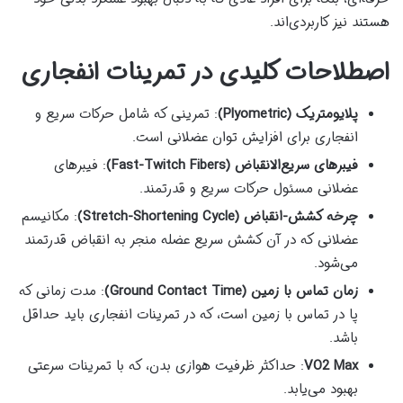
هستند نیز کاربردی‌اند.
اصطلاحات کلیدی در تمرینات انفجاری
پلایومتریک (Plyometric)
: تمرینی که شامل حرکات سریع و
انفجاری برای افزایش توان عضلانی است.
فیبرهای سریع‌الانقباض (Fast-Twitch Fibers)
: فیبرهای
عضلانی مسئول حرکات سریع و قدرتمند.
چرخه کشش-انقباض (Stretch-Shortening Cycle)
: مکانیسم
عضلانی که در آن کشش سریع عضله منجر به انقباض قدرتمند
می‌شود.
زمان تماس با زمین (Ground Contact Time)
: مدت زمانی که
پا در تماس با زمین است، که در تمرینات انفجاری باید حداقل
باشد.
VO2 Max
: حداکثر ظرفیت هوازی بدن، که با تمرینات سرعتی
بهبود می‌یابد.