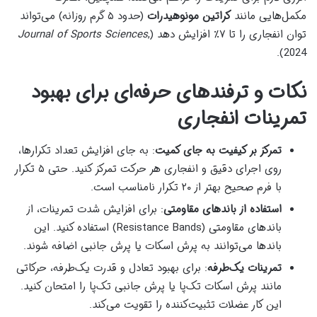
مکمل‌هایی مانند
کراتین مونوهیدرات
(حدود ۵ گرم روزانه) می‌تواند
توان انفجاری را تا ۷٪ افزایش دهد (
,
Journal of Sports Sciences
2024).
نکات و ترفندهای حرفه‌ای برای بهبود
تمرینات انفجاری
تمرکز بر کیفیت به جای کمیت
: به جای افزایش تعداد تکرارها،
روی اجرای دقیق و انفجاری هر حرکت تمرکز کنید. حتی ۵ تکرار
با فرم صحیح بهتر از ۲۰ تکرار نامناسب است.
استفاده از باندهای مقاومتی
: برای افزایش شدت تمرینات، از
باندهای مقاومتی (Resistance Bands) استفاده کنید. این
باندها می‌توانند به پرش اسکات یا پرش جانبی اضافه شوند.
تمرینات یک‌طرفه
: برای بهبود تعادل و قدرت یک‌طرفه، حرکاتی
مانند پرش اسکات تک‌پا یا پرش جانبی تک‌پا را امتحان کنید.
این کار عضلات تثبیت‌کننده را تقویت می‌کند.