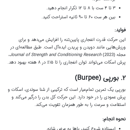
۳ تا ۴ ست با ۸ تا ۱۲ تکرار انجام دهید.
بین هر ست ۶۰ تا ۹۰ ثانیه استراحت کنید.
فواید:
این حرکت قدرت انفجاری پایین‌تنه را افزایش می‌دهد و برای
ورزش‌هایی مانند دویدن و پریدن ایده‌آل است. طبق مطالعه‌ای در
مجله
Journal of Strength and Conditioning Research
(2023)،
پرش اسکات می‌تواند توان انفجاری را تا ۱۵٪ در ۸ هفته بهبود دهد.
۲. بورپی (Burpee)
بورپی یک تمرین تمام‌عیار است که ترکیبی از شنا سوئدی، اسکات و
پرش عمودی را در خود دارد. این حرکت کل بدن را درگیر می‌کند و
استقامت و سرعت را به طور همزمان تقویت می‌کند.
نحوه انجام:
ایستاده شروع کنید، پاها به عرض شانه.