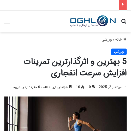
جستجو
منو
برای
خانه
/
ورزشی
ورزشی
5 بهترین و اثرگذارترین تمرینات
افزایش سرعت انفجاری
سپتامبر 2, 2025
0
10
خواندن این مطلب 6 دقیقه زمان میبرد