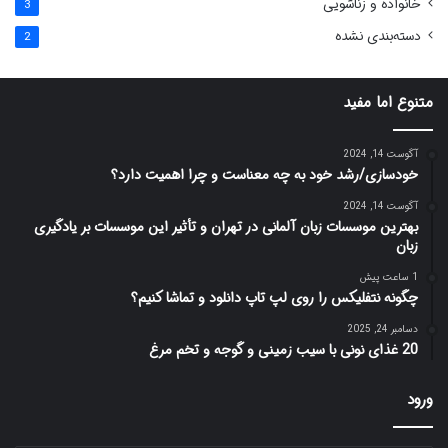
خانواده و زناشویی
3
دسته‌بندی نشده
2
متنوع اما مفید
آگوست 14, 2024
خودسازی/رشد خود به چه معناست و چرا اهمیت دارد؟
آگوست 14, 2024
بهترین موسسات زبان آلمانی در تهران و تأثیر این موسسات بر یادگیری
زبان
1 ساعت پیش
چگونه نتفلیکس را روی لپ تاپ دانلود و تماشا کنیم؟
دسامبر 24, 2025
20 غذای نونی با سیب زمینی و گوجه و تخم مرغ
ورود