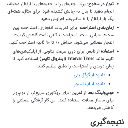
تنوع در سطوح
: پرش جعبه‌ای را با جعبه‌های با ارتفاع مختلف
انجام دهید تا بدن به چالش کشیده شود. برای مثال، هفته‌ای
یک بار ارتفاع را ۵ سانتی‌متر افزایش دهید.
زمان‌بندی استراحت
: برای تمرینات انفجاری، استراحت بین
ست‌ها حیاتی است. استراحت ناکافی باعث کاهش کیفیت
انفجار عضلانی می‌شود. حداقل ۶۰ تا ۹۰ ثانیه استراحت کنید.
استفاده از تایمر
: برای دوی سرعت تناوبی، از اپلیکیشن‌های
تایمر مانند
Interval Timer (اینتروال تایمر)
استفاده کنید تا
زمان دویدن و استراحت را دقیق تنظیم کنید.
دانلود از گوگل پلی
دانلود از اپ استور
فوم‌رولینگ بعد از تمرین
: برای ریکاوری سریع‌تر، از فوم‌رولر
برای ماساژ عضلات استفاده کنید. این کار گرفتگی عضلانی را
کاهش می‌دهد.
نتیجه‌گیری