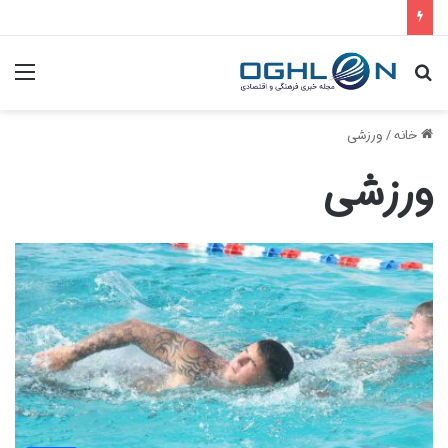
جستجو
منو
برای
خانه
/
ورزشی
ورزشی