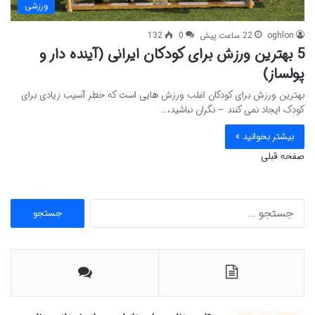
ورزشی
oghlon
22 ساعت پیش
0
132
5 بهترین ورزش برای کودکان ایرانی (آینده دار و
پولساز)
بهترین ورزش برای کودکان اغلب ورزش هایی است که خطر آسیب زیادی برای
کودک ایجاد نمی کنند – نگران نباشید،…
بیشتر بخوانید »
صفحه قبلی
ج
س
ت
ج
و
ب
ر
ا