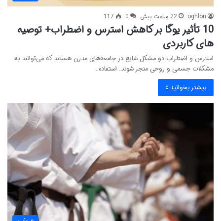
oghlon
22 ساعت پیش
0
117
10 تأثیر یوگا بر کاهش استرس و اضطراب+ توصیه
های کاربردی
استرس و اضطراب دو مشکل شایع در جامعه‌های مدرن هستند که می‌توانند به
مشکلات جسمی و روحی منجر شوند. استفاده…
بیشتر بخوانید »
ورزشی