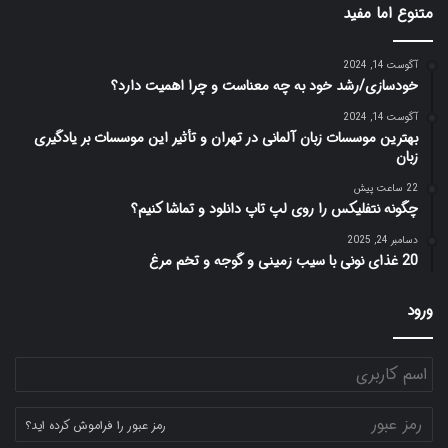
متنوع اما مفید
آگوست 14, 2024
خودسازی/رشد خود به چه معناست و چرا اهمیت دارد؟
آگوست 14, 2024
بهترین موسسات زبان آلمانی در تهران و تأثیر این موسسات بر یادگیری
زبان
22 ساعت پیش
چگونه نتفلیکس را روی لپ تاپ دانلود و تماشا کنیم؟
دسامبر 24, 2025
20 غذای نونی با سیب زمینی و گوجه و تخم مرغ
ورود
رمز عبور را فراموش کرده اید؟