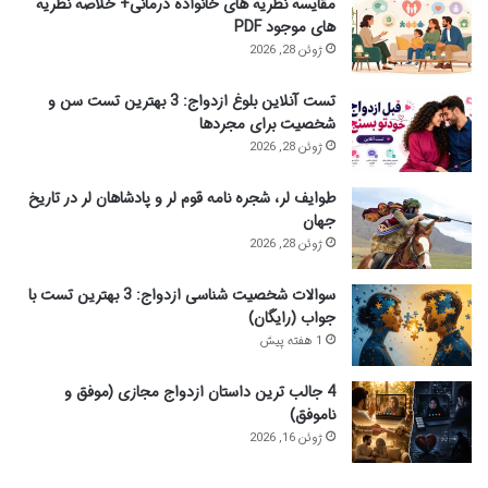
مقایسه نظریه های خانواده درمانی+ خلاصه نظریه
ی
های موجود PDF
:
ژوئن 28, 2026
تست آنلاین بلوغ ازدواج: 3 بهترین تست سن و
شخصیت برای مجردها
ژوئن 28, 2026
طوایف لر، شجره نامه قوم لر و پادشاهان لر در تاریخ
جهان
ژوئن 28, 2026
سوالات شخصیت شناسی ازدواج: 3 بهترین تست با
جواب (رایگان)
1 هفته پیش
4 جالب ترین داستان ازدواج مجازی (موفق و
ناموفق)
ژوئن 16, 2026