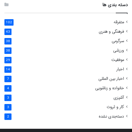
دسته بندی ها
متفرقه
102
فرهنگی و هنری
43
سرگرمی
38
ورزشی
38
موفقیت
29
اخبار
14
اخبار بین المللی
7
خانواده و زناشویی
4
آشپزی
3
کار و ثروت
3
دسته‌بندی نشده
2