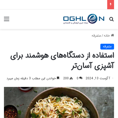
جستجو
منو
برای
خانه
/
متفرقه
متفرقه
استفاده از دستگاه‌های هوشمند برای
آشپزی آسان‌تر
آگوست 13, 2024
0
200
خواندن این مطلب 3 دقیقه زمان میبرد