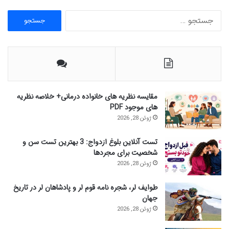
ج
س
ت
ج
و
ب
ر
ا
مقایسه نظریه های خانواده درمانی+ خلاصه نظریه
ی
های موجود PDF
:
ژوئن 28, 2026
تست آنلاین بلوغ ازدواج: 3 بهترین تست سن و
شخصیت برای مجردها
ژوئن 28, 2026
طوایف لر، شجره نامه قوم لر و پادشاهان لر در تاریخ
جهان
ژوئن 28, 2026