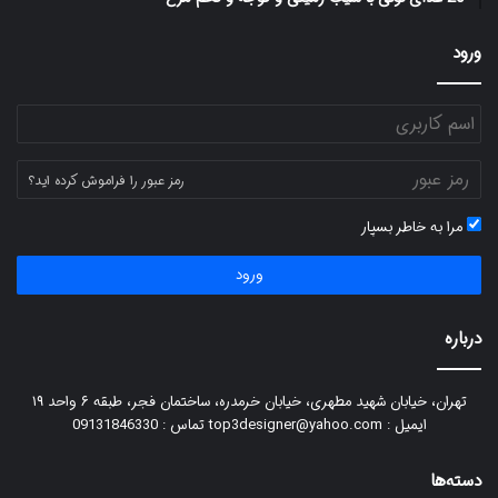
ورود
رمز عبور را فراموش کرده اید؟
مرا به خاطر بسپار
ورود
درباره
تهران، خیابان شهید مطهری، خیابان خرمدره، ساختمان فجر، طبقه ۶ واحد ۱۹
ایمیل : top3designer@yahoo.com تماس : 09131846330
دسته‌ها