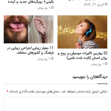
بالینی+ رویکردهای جدید و آینده
آوریل 27, 2025
1 روز پیش
11 معیار زیبایی/جراحی زیبایی در
فرهنگ‌ و کشورهای مختلف
22 بهترین تاثیرات موسیقی بر روح و
روان انسان (ثابت شده علمی)
1 روز پیش
1 روز پیش
دیدگاهتان را بنویسید
نشانی ایمیل شما منتشر نخواهد شد.
بخش‌های موردنیاز علامت‌گذاری شده‌اند
*
د
ی