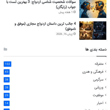
سوالات شخصیت شناسی ازدواج: 3 بهترین تست با
جواب (رایگان)
1 هفته پیش
4 جالب ترین داستان ازدواج مجازی (موفق و
ناموفق)
ژوئن 16, 2026
دسته بندی ها
متفرقه
102
فرهنگی و هنری
43
سرگرمی
38
ورزشی
38
موفقیت
29
اخبار
14