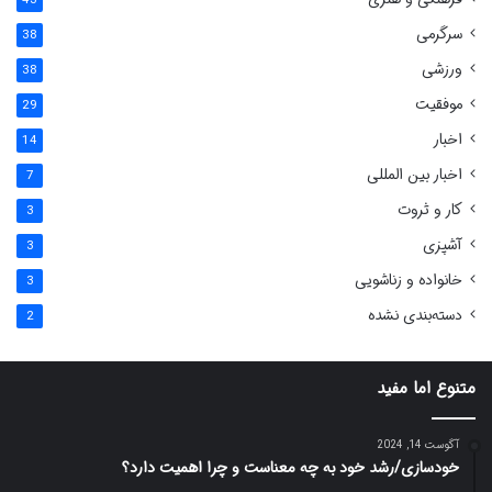
سرگرمی
38
ورزشی
38
موفقیت
29
اخبار
14
اخبار بین المللی
7
کار و ثروت
3
آشپزی
3
خانواده و زناشویی
3
دسته‌بندی نشده
2
متنوع اما مفید
آگوست 14, 2024
خودسازی/رشد خود به چه معناست و چرا اهمیت دارد؟