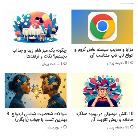
مزایا و معایب سیستم عامل کروم و
چگونه یک میز شام زیبا و جذاب
انواع لپ تاپ متناسب آن
بچینیم؟ نکات و ترفندها
51 دقیقه پیش
1 ساعت پیش
10 نقش موسیقی در بهبود عملکرد
سوالات شخصیت شناسی ازدواج: 3
حافظه و روش تقویت آن
بهترین تست با جواب (رایگان)
33 دقیقه پیش
7 روز پیش