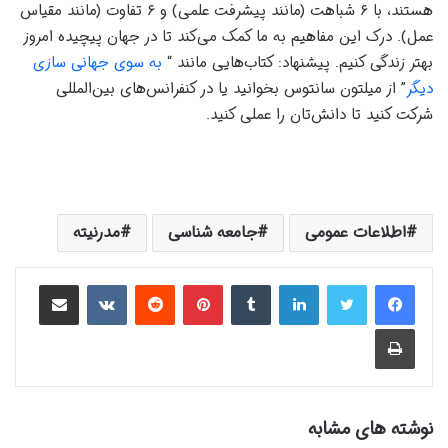
هستند، با ۶ شباهت (مانند پیشرفت علمی) و ۶ تفاوت (مانند مقیاس
عمل). درک این مفاهیم به ما کمک می‌کند تا در جهان پیچیده امروز
بهتر زندگی کنیم. پیشنهاد: کتاب‌هایی مانند “
به سوی جهانی سازی
دیگر
” از میلتون سانتوس بخوانید یا در کنفرانس‌های بین‌المللی
شرکت کنید تا دانش‌تان را عملی کنید.
اطلاعات عمومی
جامعه شناسی
مدرنیته
لینکدین
‫تامبلر
‫پین‌ترست
‫رددیت
‫VKontakte
اشتراک گذاری از طریق ایمیل
چاپ
نوشته های مشابه