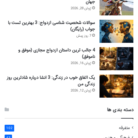
جهان
ژوئن 28, 2026
سوالات شخصیت شناسی ازدواج: 3 بهترین تست با
جواب (رایگان)
7 روز پیش
4 جالب ترین داستان ازدواج مجازی (موفق و
ناموفق)
ژوئن 16, 2026
یک اتفاق خوب در زندگی: 3 انشا درباره شادترین روز
زندگی من
ژوئن 12, 2026
دسته بندی ها
متفرقه
102
فرهنگی و هنری
43