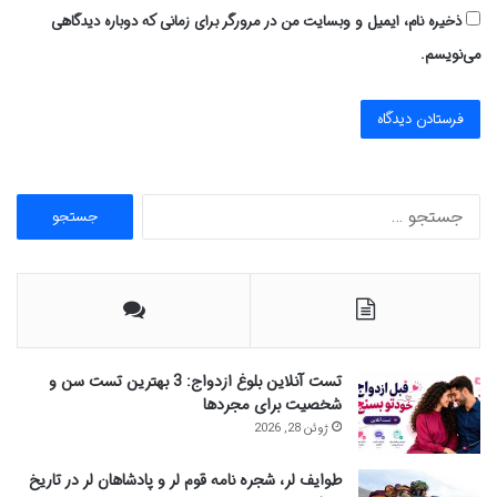
ذخیره نام، ایمیل و وبسایت من در مرورگر برای زمانی که دوباره دیدگاهی
می‌نویسم.
ج
س
ت
ج
و
ب
ر
ا
تست آنلاین بلوغ ازدواج: 3 بهترین تست سن و
ی
شخصیت برای مجردها
:
ژوئن 28, 2026
طوایف لر، شجره نامه قوم لر و پادشاهان لر در تاریخ