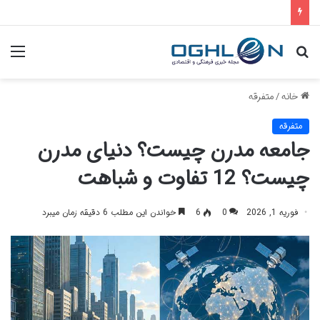
جستجو
منو
برای
خانه
/
متفرقه
متفرقه
جامعه مدرن چیست؟ دنیای مدرن
چیست؟ 12 تفاوت و شباهت
فوریه 1, 2026
0
6
خواندن این مطلب 6 دقیقه زمان میبرد