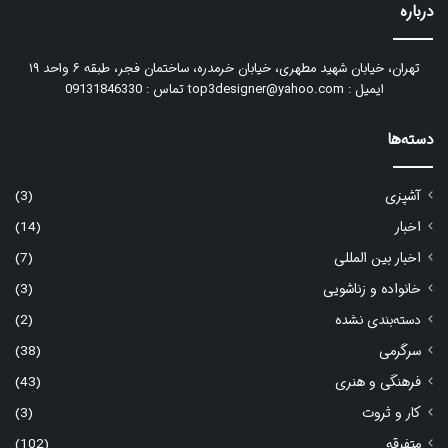
درباره
تهران، خیابان شهید مطهری، خیابان خرمدره، ساختمان فجر، طبقه ۶ واحد ۱۹
ایمیل : top3designer@yahoo.com تماس : 09131846330
دسته‌ها
آشپزی
(3)
اخبار
(14)
اخبار بین المللی
(7)
خانواده و زناشویی
(3)
دسته‌بندی نشده
(2)
سرگرمی
(38)
فرهنگی و هنری
(43)
کار و ثروت
(3)
متفرقه
(102)