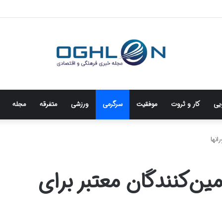
ویی
کار و ثروت
موفقیت
سرگرمی
ورزشی
متفرقه
مجله
انها
ین‌کنندگان معتبر برای