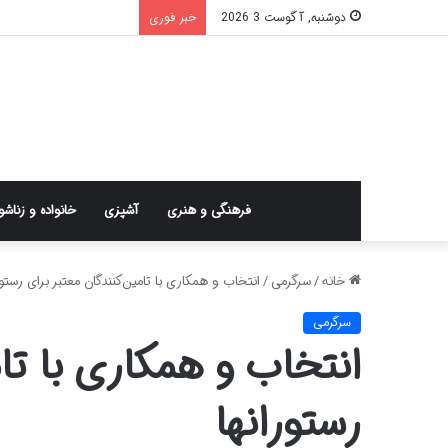
دوشنبه, آگوست 3 2026
خبر فوری
فرهنگی و هنری
آشپزی
خانواده و زناش
خانه
/
سرگرمی
/
انتخاب و همکاری با تامین‌کنندگان معتبر برای رستور
سرگرمی
انتخاب و همکاری با تام
رستورانها