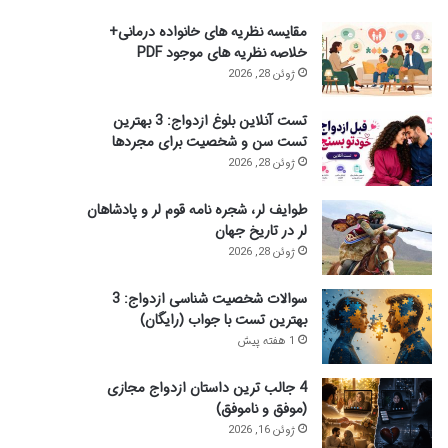
ی
مقایسه نظریه های خانواده درمانی+
:
خلاصه نظریه های موجود PDF
ژوئن 28, 2026
تست آنلاین بلوغ ازدواج: 3 بهترین
تست سن و شخصیت برای مجردها
ژوئن 28, 2026
طوایف لر، شجره نامه قوم لر و پادشاهان
لر در تاریخ جهان
ژوئن 28, 2026
سوالات شخصیت شناسی ازدواج: 3
بهترین تست با جواب (رایگان)
1 هفته پیش
4 جالب ترین داستان ازدواج مجازی
(موفق و ناموفق)
ژوئن 16, 2026