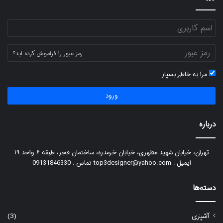
رمز عبور را فراموش کرده اید؟
مرا به خاطر بسپار
ورود
درباره
تهران، خیابان شهید مطهری، خیابان خرمدره، ساختمان فجر، طبقه ۶ واحد ۱۹
ایمیل : top3designer@yahoo.com تماس : 09131846330
دسته‌ها
آشپزی
(3)