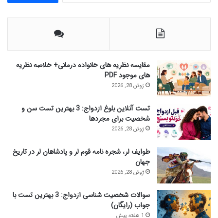
ت
ج
و
ب
ر
ا
مقایسه نظریه های خانواده درمانی+ خلاصه نظریه
ی
های موجود PDF
:
ژوئن 28, 2026
تست آنلاین بلوغ ازدواج: 3 بهترین تست سن و
شخصیت برای مجردها
ژوئن 28, 2026
طوایف لر، شجره نامه قوم لر و پادشاهان لر در تاریخ
جهان
ژوئن 28, 2026
سوالات شخصیت شناسی ازدواج: 3 بهترین تست با
جواب (رایگان)
1 هفته پیش