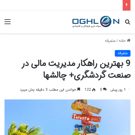
جستجو
منو
برای
خانه
/
متفرقه
متفرقه
9 بهترین راهکار مدیریت مالی در
صنعت گردشگری+ چالشها
1 روز پیش
0
122
خواندن این مطلب 3 دقیقه زمان میبرد