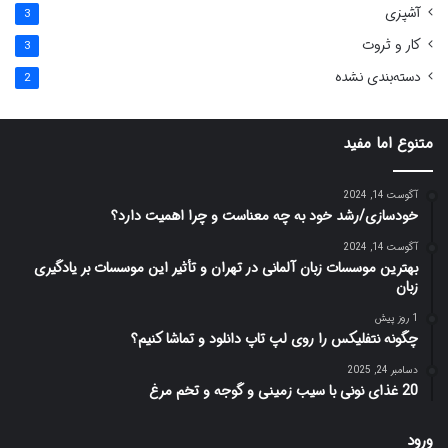
آشپزی
3
کار و ثروت
3
دسته‌بندی نشده
2
متنوع اما مفید
آگوست 14, 2024
خودسازی/رشد خود به چه معناست و چرا اهمیت دارد؟
آگوست 14, 2024
بهترین موسسات زبان آلمانی در تهران و تأثیر این موسسات بر یادگیری
زبان
1 روز پیش
چگونه نتفلیکس را روی لپ تاپ دانلود و تماشا کنیم؟
دسامبر 24, 2025
20 غذای نونی با سیب زمینی و گوجه و تخم مرغ
ورود