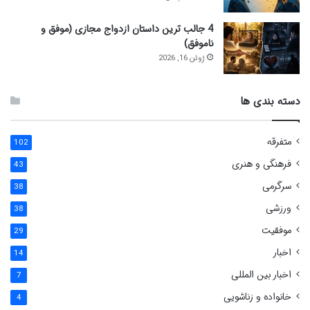
4 جالب ترین داستان ازدواج مجازی (موفق و
ناموفق)
ژوئن 16, 2026
دسته بندی ها
متفرقه
102
فرهنگی و هنری
43
سرگرمی
38
ورزشی
38
موفقیت
29
اخبار
14
اخبار بین المللی
7
خانواده و زناشویی
4